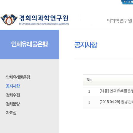
No.
[채용] 인체유래물은행
2
[2015.04.29]
1