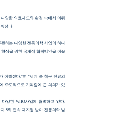
 다양한 의료제도와 환경 속에서 이뤄
이뤄졌다
.
주관하는 다양한 전통의학 사업의 하나
적 향상을 위한 국제적 협력방안을 이끌
의가 이뤄졌다
.”
며
“
세계 속 침구 진료의
에 주도적으로 기여함에 큰 의의가 있
등 다양한
WHO
사업에 협력하고 있다
.
까지
8
회 연속 재지정 받아 전통의학 발