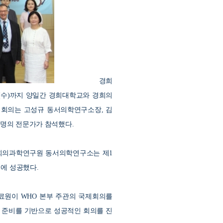
경희
(
수
)
까지 양일간 경희대학교와 경희의
 회의는 고성규 동서의학연구소장
,
김
 명의 전문가가 참석했다
.
희의과학연구원 동서의학연구소는 제
1
치에 성공했다
.
의료원이
WHO
본부 주관의 국제회의를
 준비를 기반으로 성공적인 회의를 진