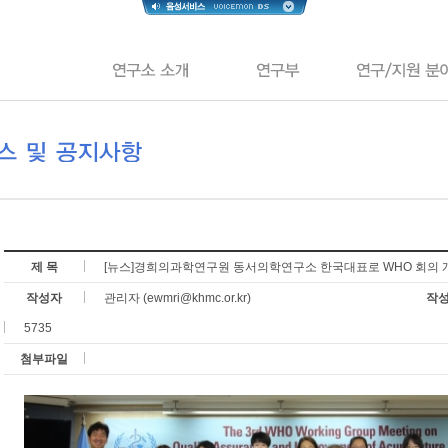
제 목
[뉴스]경희의과학연구원 동서의학연구소 한국대표로 WHO 회의 
작성자
관리자 (ewmri@khmc.or.kr)
작
5735
첨부파일