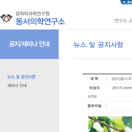
제 목
[공지]동서
작성자
관리자 (ewmri
6700
첨부파일