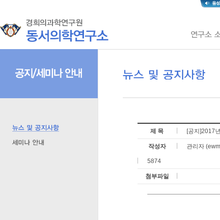
제 목
[공지]201
작성자
관리자 (ewmri
5874
첨부파일