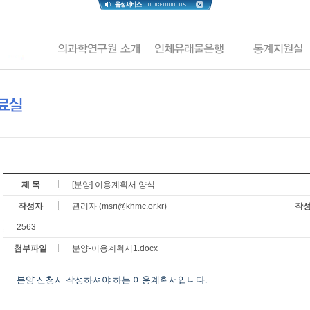
제 목
[분양] 이용계획서 양식
작성자
관리자 (msri@khmc.or.kr)
작
2563
첨부파일
분양-이용계획서1.docx
분양 신청시 작성하셔야 하는 이용계획서입니다.