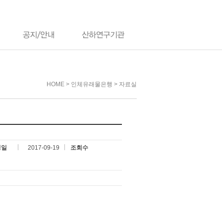
HOME > 인체유래물은행 > 자료실
성일
2017-09-19
조회수