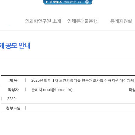
제 목
2025년도 제 1차 보건의료기술 연구개발사업 신규지원 대상과제
작성자
관리자 (msri@khmc.or.kr)
작
2289
첨부파일